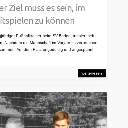
r Ziel muss es sein, im
itspielen zu können
ngjähriger Fußballtrainer beim SV Baden, trainiert seit
n. Nachdem die Mannschaft im Vorjahr zu zerbrechen
zusammen. Auf dem Platz ungeduldig und angespannt,
weiterlesen