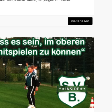
t das gewisse Talent, mit jungen Fußballern
weiterlesen