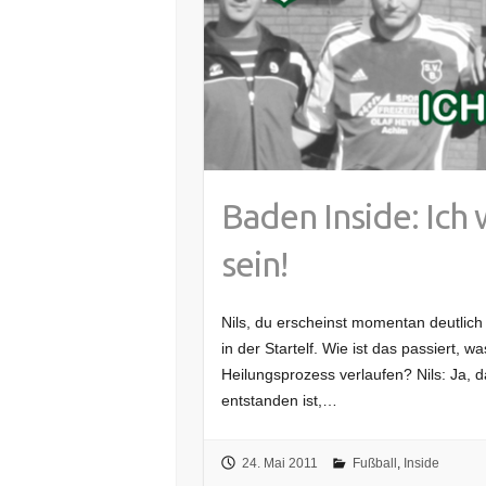
Baden Inside: Ich w
sein!
Nils, du erscheinst momentan deutlich
in der Startelf. Wie ist das passiert,
Heilungsprozess verlaufen? Nils: Ja, 
entstanden ist,…
24. Mai 2011
Fußball
,
Inside