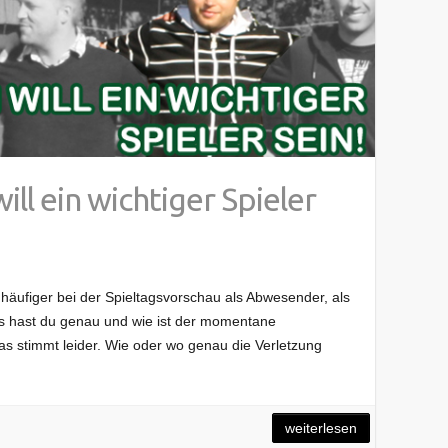
ill ein wichtiger Spieler
 häufiger bei der Spieltagsvorschau als Abwesender, als
 was hast du genau und wie ist der momentane
das stimmt leider. Wie oder wo genau die Verletzung
weiterlesen