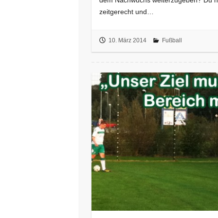
dem Nachwuchs weiterzugeben? Du has
zeitgerecht und…
10. März 2014
Fußball