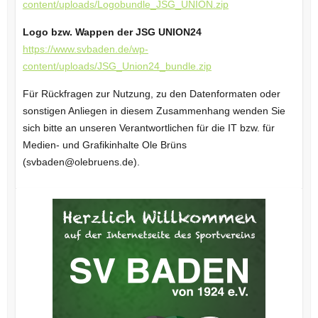
content/uploads/Logobundle_JSG_UNION.zip
Logo bzw. Wappen der JSG UNION24
https://www.svbaden.de/wp-
content/uploads/JSG_Union24_bundle.zip
Für Rückfragen zur Nutzung, zu den Datenformaten oder
sonstigen Anliegen in diesem Zusammenhang wenden Sie
sich bitte an unseren Verantwortlichen für die IT bzw. für
Medien- und Grafikinhalte Ole Brüns
(svbaden@olebruens.de).