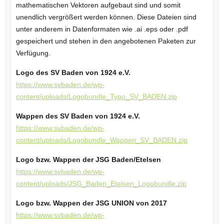
mathematischen Vektoren aufgebaut sind und somit
unendlich vergrößert werden können. Diese Dateien sind
unter anderem in Datenformaten wie .ai .eps oder .pdf
gespeichert und stehen in den angebotenen Paketen zur
Verfügung.
Logo des SV Baden von 1924 e.V.
https://www.svbaden.de/wp-
content/uploads/Logobundle_Typo_SV_BADEN.zip
Wappen des SV Baden von 1924 e.V.
https://www.svbaden.de/wp-
content/uploads/Logobundle_Wappen_SV_BADEN.zip
Logo bzw. Wappen der JSG Baden/Etelsen
https://www.svbaden.de/wp-
content/uploads/JSG_Baden_Etelsen_Logobundle.zip
Logo bzw. Wappen der JSG UNION von 2017
https://www.svbaden.de/wp-