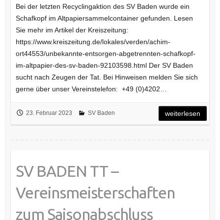
Bei der letzten Recyclingaktion des SV Baden wurde ein
Schafkopf im Altpapiersammelcontainer gefunden. Lesen
Sie mehr im Artikel der Kreiszeitung:
https://www.kreiszeitung.de/lokales/verden/achim-
ort44553/unbekannte-entsorgen-abgetrennten-schafkopf-
im-altpapier-des-sv-baden-92103598.html Der SV Baden
sucht nach Zeugen der Tat. Bei Hinweisen melden Sie sich
gerne über unser Vereinstelefon: +49 (0)4202…
23. Februar 2023
SV Baden
weiterlesen
SV BADEN TT –
Vereinsmeisterschaften
zum Saisonabschluss