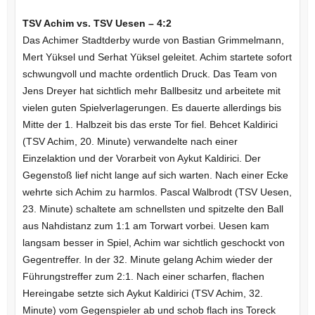
TSV Achim vs. TSV Uesen – 4:2
Das Achimer Stadtderby wurde von Bastian Grimmelmann,
Mert Yüksel und Serhat Yüksel geleitet. Achim startete sofort
schwungvoll und machte ordentlich Druck. Das Team von
Jens Dreyer hat sichtlich mehr Ballbesitz und arbeitete mit
vielen guten Spielverlagerungen. Es dauerte allerdings bis
Mitte der 1. Halbzeit bis das erste Tor fiel. Behcet Kaldirici
(TSV Achim, 20. Minute) verwandelte nach einer
Einzelaktion und der Vorarbeit von Aykut Kaldirici. Der
Gegenstoß lief nicht lange auf sich warten. Nach einer Ecke
wehrte sich Achim zu harmlos. Pascal Walbrodt (TSV Uesen,
23. Minute) schaltete am schnellsten und spitzelte den Ball
aus Nahdistanz zum 1:1 am Torwart vorbei. Uesen kam
langsam besser in Spiel, Achim war sichtlich geschockt von
Gegentreffer. In der 32. Minute gelang Achim wieder der
Führungstreffer zum 2:1. Nach einer scharfen, flachen
Hereingabe setzte sich Aykut Kaldirici (TSV Achim, 32.
Minute) vom Gegenspieler ab und schob flach ins Toreck