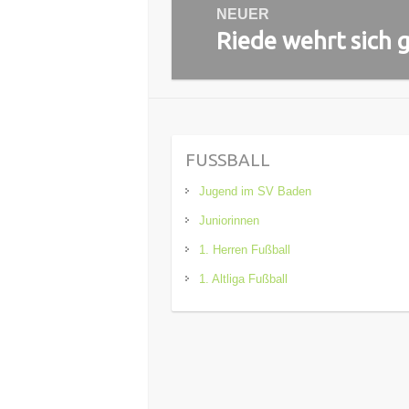
NEUER
Riede wehrt sich
Nächster
Beitrag:
FUSSBALL
Jugend im SV Baden
Juniorinnen
1. Herren Fußball
1. Altliga Fußball