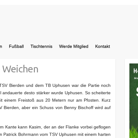
n
Fußball
Tischtennis
Werde Mitglied
Kontakt
e Weichen
 TSV Bierden und dem TB Uphusen war die Partie noch
el andauerte desto stärker wurde Uphusen. So scheiterte
it einem Freistoß aus 20 Metern nur am Pfosten. Kurz
 Bierden, aber ein Schuss von Benny Bischoff wird auf
aum Kante kann Kasim, der an der Flanke vorbei geflogen
 kann Patrick Bohrmann vom TSV Uphusen mit einem harten