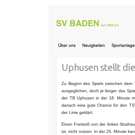
Über uns
Neuigkeiten
Sportanlage
Uphusen stellt di
Zu Beginn des Spiels zwischen dem
ausgeglichen, doch je länger das Spi
der TB Uphusen in der 18. Minute m
danach eine gute Chance für den TSV
der Linie geklärt.
Einen Freistoß von der linken Strafr
ist, nicht nutzen. In der 25. Minute