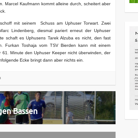
n. Marcel Kaufmann kommt alleine durch, scheitert aber
ck.
Bischoff mit seinem Schuss am Uphuser Torwart. Zwei
Marc Lindenberg, diesmal pariert erneut der Uphuser
te schaft es Uphusens Tarek Alzuba es nicht, den fast
en. Furkan Toshaja vom TSV Bierden kann mit einem
 61. Minute den Uphuser Keeper nicht überwinden, der
hfolgende Ecke bringt dann aber nichts ein.
n
gen Bassen