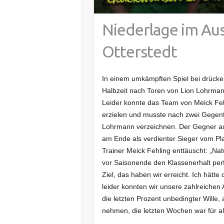
Niederlage im Au
Otterstedt
In einem umkämpften Spiel bei drück
Halbzeit nach Toren von Lion Lohrman
Leider konnte das Team von Meick Fehl
erzielen und musste nach zwei Gegent
Lohrmann verzeichnen. Der Gegner aus
am Ende als verdienter Sieger vom Plat
Trainer Meick Fehling enttäuscht: „Natür
vor Saisonende den Klassenerhalt per
Ziel, das haben wir erreicht. Ich hätt
leider konnten wir unsere zahlreichen 
die letzten Prozent unbedingter Wille,
nehmen, die letzten Wochen war für all