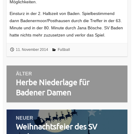
Möglichkeiten.
Einsturz in der 2. Halbzeit von Baden. Spielbestimmend
dann Badenermoor/Posthausen durch die Treffer in der 63.
Minute und in der 80. Minute durch Jana Bösche. SV Baden
hatte nichts mehr zuzusetzen und verlor das Spiel.
11. November 2014
Fußball
Beitragsnavigation
ÄLTER
Herbe Niederlage für
Vorheriger
Beitrag:
Badener Damen
NEUER
Weihnachtsfeier des SV
Nächster
Beitrag: