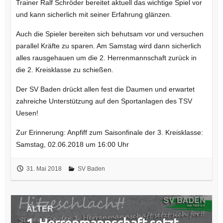
Trainer Ralf Schröder bereitet aktuell das wichtige Spiel vor
und kann sicherlich mit seiner Erfahrung glänzen.
Auch die Spieler bereiten sich behutsam vor und versuchen
parallel Kräfte zu sparen. Am Samstag wird dann sicherlich
alles rausgehauen um die 2. Herrenmannschaft zurück in
die 2. Kreisklasse zu schießen.
Der SV Baden drückt allen fest die Daumen und erwartet
zahreiche Unterstützung auf den Sportanlagen des TSV
Uesen!
Zur Erinnerung: Anpfiff zum Saisonfinale der 3. Kreisklasse:
Samstag, 02.06.2018 um 16:00 Uhr
31. Mai 2018
SV Baden
Beitragsnavigation
ÄLTER
Vorheriger