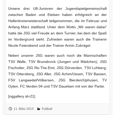
Unsere drei U8-Junioren der Jugendspielgemeinschaft
zwischen Baden und Etelsen haben erfolgreich an der
Hallenkreismeisterschaft teilgenommen, die im Februar und
Anfang März stattfand. Unter dem Motto „Wir waren dabei“
hatte die JSG viel Freude an dem Turnier, bei dem der Spaß
im Vordergrund steht. Zufrieden waren auch die Trainerin
Nicole Feierabend und der Trainer Armin Zubrägel.
Neben unserer JSG waren auch noch die Mannschaften
TSV Walle, TSV Brunsbrock (Jungen und Mädchen), JSG
Fischotter, JSG Re-The-Emt, JSG Dörverden, TSV Lohberg,
TSV Ottersberg, JSG Aller, JSG Achim/Uesen, TSV Bassen,
FSV Langwedel/Völkersen, JSG Bierden/Uphusen, TV
Oyten, FC Verden 04 und TSV Dauelsen mit von der Partie.
[nggallery id=21]
11. März 2015
Fußball