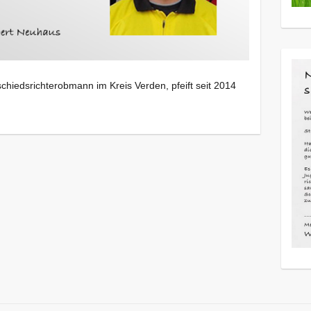
hieds­richter­obmann im Kreis Verden, pfeift seit 2014